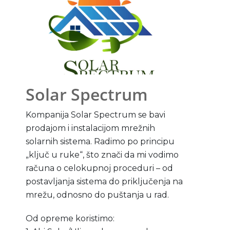
Solar Spectrum
Kompanija Solar Spectrum se bavi
prodajom i instalacijom mrežnih
solarnih sistema. Radimo po principu
„ključ u ruke“, što znači da mi vodimo
računa o celokupnoj proceduri – od
postavljanja sistema do priključenja na
mrežu, odnosno do puštanja u rad.
Od opreme koristimo: