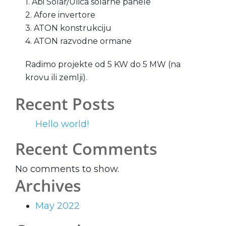
1. Abi Solar/Ulica solarne panele
2. Afore invertore
3. ATON konstrukciju
4. ATON razvodne ormane
Radimo projekte od 5 KW do 5 MW (na
krovu ili zemlji).
Recent Posts
Hello world!
Recent Comments
No comments to show.
Archives
May 2022