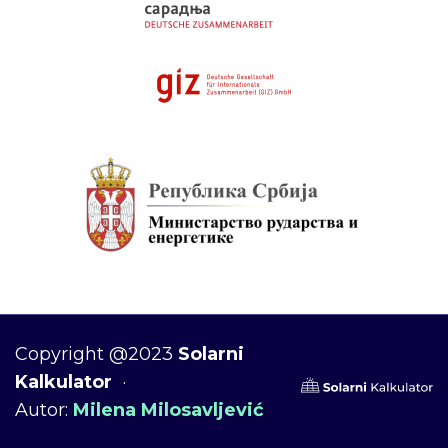
Copyright @2023
Solarni
Kalkulator
·
Autor:
Milena Milosavljević