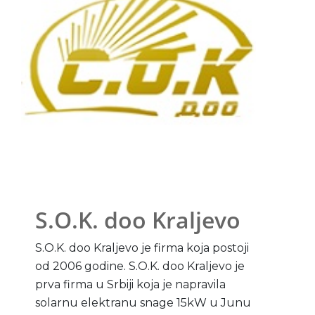
S.O.K. doo Kraljevo
S.O.K. doo Kraljevo je firma koja postoji
od 2006 godine. S.O.K. doo Kraljevo je
prva firma u Srbiji koja je napravila
solarnu elektranu snage 15kW u Junu