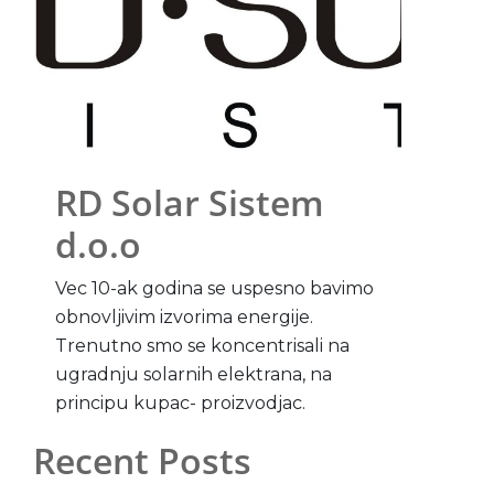
RD Solar Sistem
d.o.o
Vec 10-ak godina se uspesno bavimo
obnovljivim izvorima energije.
Trenutno smo se koncentrisali na
ugradnju solarnih elektrana, na
principu kupac- proizvodjac.
Recent Posts