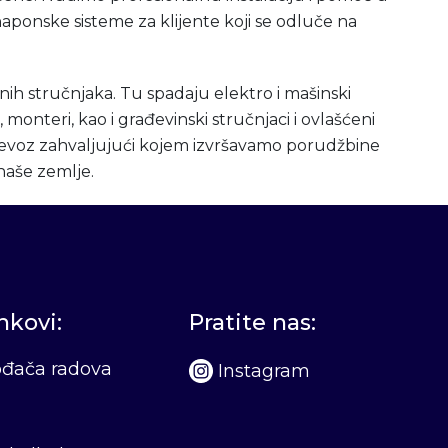
naponske sisteme za klijente koji se odluče na
snih stručnjaka. Tu spadaju elektro i mašinski
i, monteri, kao i građevinski stručnjaci i ovlašćeni
revoz zahvaljujući kojem izvršavamo porudžbine
 naše zemlje.
inkovi:
Pratite nas:
vođača radova
Instagram