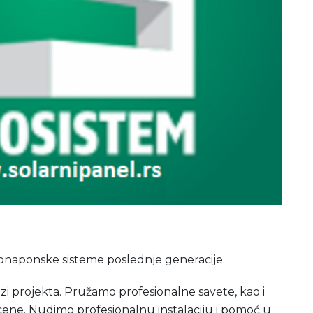
naponske sisteme poslednje generacije.
azi projekta. Pružamo profesionalne savete, kao i
ene. Nudimo profesionalnu instalaciju i pomoć u