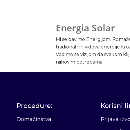
Energia Solar
Mi se bavimo Energijom. Pomaže
tradionalnih vidova energije kro
Vodimo se vizijom da svakom kl
njihovim potrebama.
Procedure:
Korisni l
Domaćinstva
Prijava iz