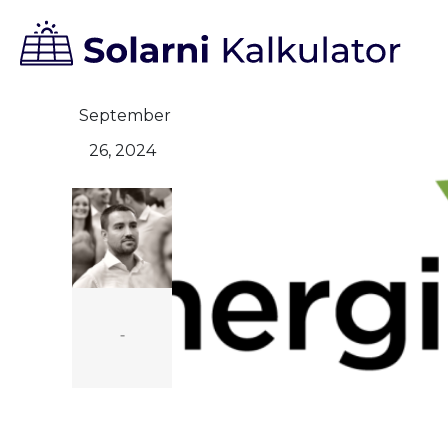
September
26, 2024
-