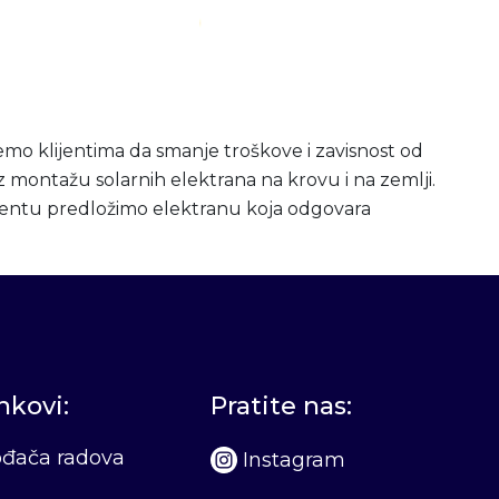
mo klijentima da smanje troškove i zavisnost od
z montažu solarnih elektrana na krovu i na zemlji.
ijentu predložimo elektranu koja odgovara
inkovi:
Pratite nas:
vođača radova
Instagram