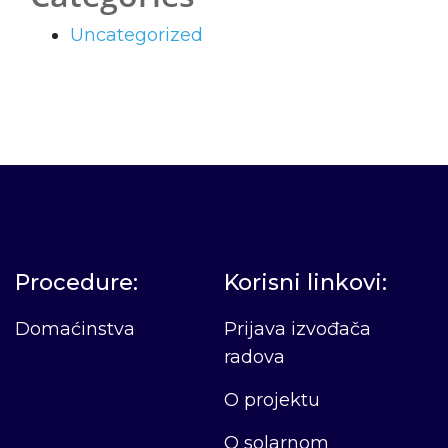
Uncategorized
Procedure:
Korisni linkovi:
Domaćinstva
Prijava izvođača
radova
O projektu
O solarnom