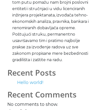
tom putu pomažu nam brojni poslovni
entiteti i stručnjaci u vidu licenciranih
inžinjera projektanata, izvođača tehno-
ekonomskih analiza, pravnika, bankara i
renomiranih dobavljača opreme.
Poštujući struku, permanentno
usavršavamo tim i pratimo najbolje
prakse za izvođenje radova uz sve
zakonom propisane mere bezbednosti
gradilišta i zaštite na radu.
Recent Posts
Hello world!
Recent Comments
No comments to show.