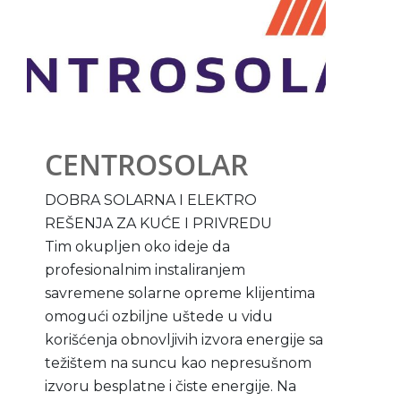
CENTROSOLAR
DOBRA SOLARNA I ELEKTRO
REŠENJA ZA KUĆE I PRIVREDU
Tim okupljen oko ideje da
profesionalnim instaliranjem
savremene solarne opreme klijentima
omogući ozbiljne uštede u vidu
korišćenja obnovljivih izvora energije sa
težištem na suncu kao nepresušnom
izvoru besplatne i čiste energije. Na