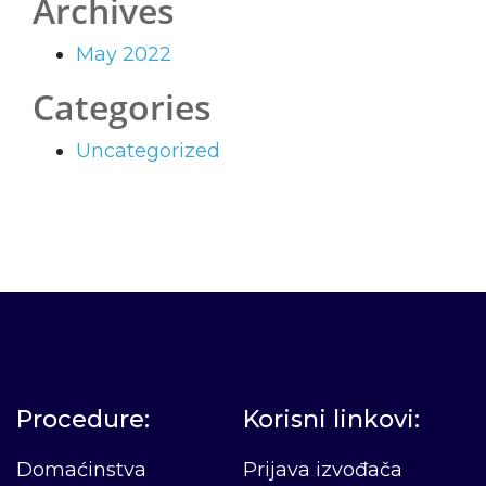
Archives
May 2022
Categories
Uncategorized
Procedure:
Korisni linkovi:
Domaćinstva
Prijava izvođača